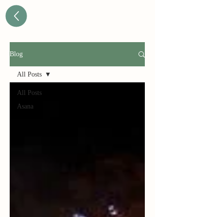
Blog
All Posts
All Posts
Asana