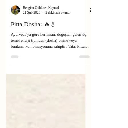
Bengisu Güldiken Kaymal
21 Şub 2025
2 dakikada okunur
Pitta Dosha: 🔥💧
Ayurveda'ya göre her insan, doğuştan gelen üç
temel enerji tipinden (dosha) birine veya
bunların kombinasyonuna sahiptir: Vata, Pitta
ve...