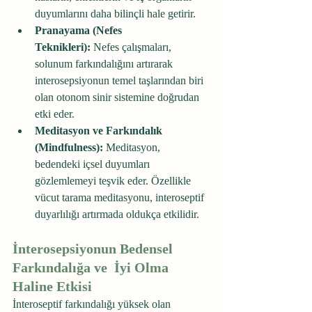
duyumlarını daha bilinçli hale getirir.
Pranayama (Nefes 
Teknikleri):
 Nefes çalışmaları, 
solunum farkındalığını artırarak 
interosepsiyonun temel taşlarından biri 
olan otonom sinir sistemine doğrudan 
etki eder.
Meditasyon ve Farkındalık 
(Mindfulness):
 Meditasyon, 
bedendeki içsel duyumları 
gözlemlemeyi teşvik eder. Özellikle 
vücut tarama meditasyonu, interoseptif 
duyarlılığı artırmada oldukça etkilidir.
İnterosepsiyonun Bedensel 
Farkındalığa ve  İyi Olma 
Haline Etkisi
İnteroseptif farkındalığı yüksek olan 