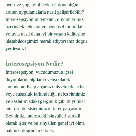
nedir ve yoga gibi beden farkındalığını 
artıran uygulamalarla nasıl geliştirilebilir? 
İnterosepsiyonun temelini, duyumlarımız 
üzerindeki etkisini ve bedensel farkındalık 
yoluyla nasıl daha iyi bir yaşam kalitesine 
ulaşabileceğimizi merak ediyorsanız doğru 
yerdesiniz!
İnterosepsiyon Nedir?
İnterosepsiyon, vücudumuzun içsel 
duyumlarını algılama yetisi olarak 
tanımlanır. Kalp atışımızı hissetmek, açlık 
veya susuzluk farkındalığı, nefes ritmimiz 
ve kaslarımızdaki gerginlik gibi duyumlar 
interoseptif sistemimizin birer parçasıdır. 
Beynimiz, interoseptif sinyalleri sürekli 
olarak işler ve bu sinyaller, genel iyi olma 
halimizi doğrudan etkiler.