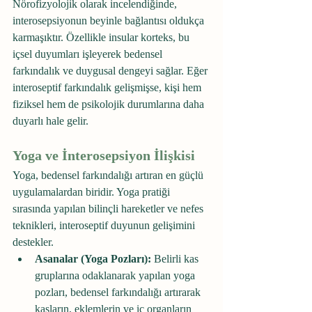
Nörofizyolojik olarak incelendiğinde, 
interosepsiyonun beyinle bağlantısı oldukça 
karmaşıktır. Özellikle insular korteks, bu 
içsel duyumları işleyerek bedensel 
farkındalık ve duygusal dengeyi sağlar. Eğer 
interoseptif farkındalık gelişmişse, kişi hem 
fiziksel hem de psikolojik durumlarına daha 
duyarlı hale gelir.
Yoga ve İnterosepsiyon İlişkisi
Yoga, bedensel farkındalığı artıran en güçlü 
uygulamalardan biridir. Yoga pratiği 
sırasında yapılan bilinçli hareketler ve nefes 
teknikleri, interoseptif duyunun gelişimini 
destekler.
Asanalar (Yoga Pozları):
 Belirli kas 
gruplarına odaklanarak yapılan yoga 
pozları, bedensel farkındalığı artırarak 
kasların, eklemlerin ve iç organların 