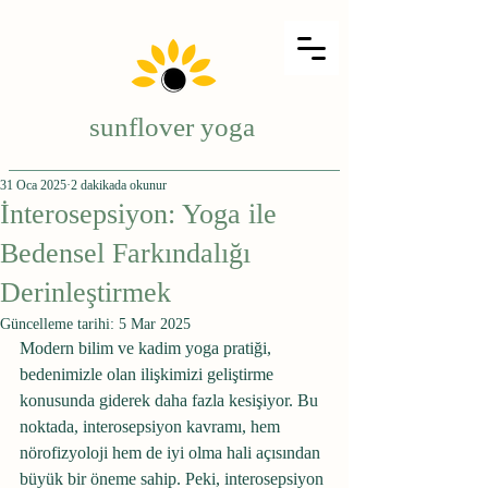
sunflover yoga
31 Oca 2025
2 dakikada okunur
İnterosepsiyon: Yoga ile
Bedensel Farkındalığı
Derinleştirmek
Güncelleme tarihi:
5 Mar 2025
Modern bilim ve kadim yoga pratiği, 
bedenimizle olan ilişkimizi geliştirme 
konusunda giderek daha fazla kesişiyor. Bu 
noktada, interosepsiyon kavramı, hem 
nörofizyoloji hem de iyi olma hali açısından 
büyük bir öneme sahip. Peki, interosepsiyon 