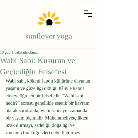
sunflover yoga
10 Şub
1 dakikada okunur
Wabi Sabi: Kusurun ve
Geçiciliğin Felsefesi
Wabi sabi, kökeni Japon kültürüne dayanan, 
yaşamı ve güzelliği olduğu hâliyle kabul 
etmeyi öğreten bir felsefedir. “Wabi sabi 
nedir?” sorusu genellikle estetik bir kavram 
olarak sorulsa da, wabi sabi aynı zamanda 
bir yaşam biçimidir. Mükemmeliyetçilikten 
uzak durmayı, sadeliği, doğallığı ve 
zamanın bıraktığı izleri değerli görmeyi 