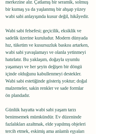
merkezine alır. Çatlamış bir seramik, solmuş 
bir kumaş ya da yaşlanmış bir ahşap yüzey 
wabi sabi anlayışında kusur değil, hikâyedir.
Wabi sabi felsefesi; geçicilik, eksiklik ve 
sadelik üzerine kuruludur. Modern dünyada 
hız, tüketim ve kusursuzluk baskısı artarken, 
wabi sabi yavaşlamayı ve olanla yetinmeyi 
hatırlatır. Bu yaklaşım, doğayla uyumlu 
yaşamayı ve her şeyin değişen bir döngü 
içinde olduğunu kabullenmeyi destekler. 
Wabi sabi estetiğinde gösteriş yoktur; doğal 
malzemeler, sakin renkler ve sade formlar 
ön plandadır.
Günlük hayatta wabi sabi yaşam tarzı 
benimsemek mümkündür. Ev düzeninde 
fazlalıkları azaltmak, elde yapılmış objeleri 
tercih etmek, eskimiş ama anlamlı eşyaları 