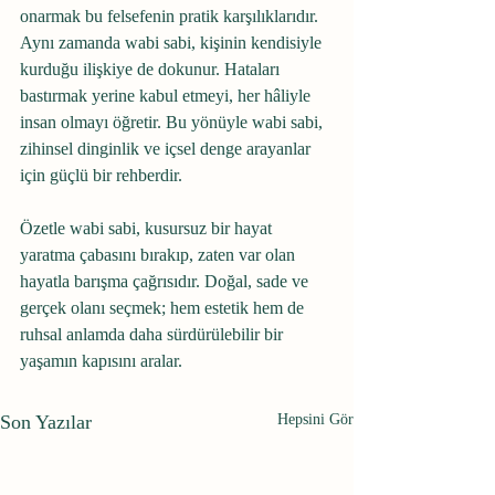
onarmak bu felsefenin pratik karşılıklarıdır. 
Aynı zamanda wabi sabi, kişinin kendisiyle 
kurduğu ilişkiye de dokunur. Hataları 
bastırmak yerine kabul etmeyi, her hâliyle 
insan olmayı öğretir. Bu yönüyle wabi sabi, 
zihinsel dinginlik ve içsel denge arayanlar 
için güçlü bir rehberdir.
Özetle wabi sabi, kusursuz bir hayat 
yaratma çabasını bırakıp, zaten var olan 
hayatla barışma çağrısıdır. Doğal, sade ve 
gerçek olanı seçmek; hem estetik hem de 
ruhsal anlamda daha sürdürülebilir bir 
yaşamın kapısını aralar.
Son Yazılar
Hepsini Gör