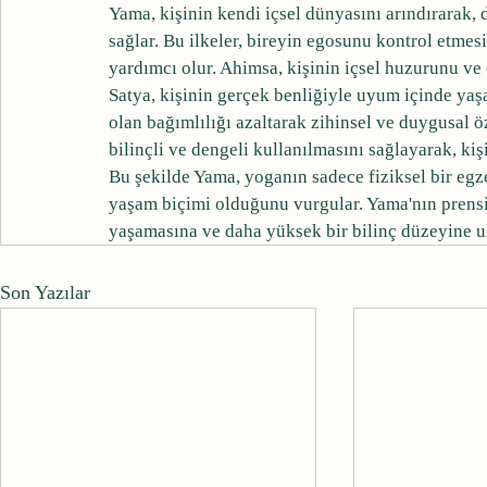
Yama, kişinin kendi içsel dünyasını arındırarak, d
sağlar. Bu ilkeler, bireyin egosunu kontrol etmes
yardımcı olur. Ahimsa, kişinin içsel huzurunu ve
Satya, kişinin gerçek benliğiyle uyum içinde ya
olan bağımlılığı azaltarak zihinsel ve duygusal 
bilinçli ve dengeli kullanılmasını sağlayarak, ki
Bu şekilde Yama, yoganın sadece fiziksel bir egzer
yaşam biçimi olduğunu vurgular. Yama'nın prensipl
yaşamasına ve daha yüksek bir bilinç düzeyine u
Son Yazılar