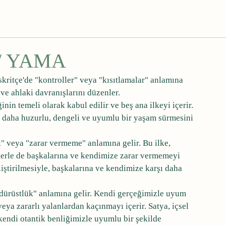
ı/ YAMA
ritçe'de "kontroller" veya "kısıtlamalar" anlamına 
 ve ahlaki davranışlarını düzenler. 
nin temeli olarak kabul edilir ve beş ana ilkeyi içerir. 
ak daha huzurlu, dengeli ve uyumlu bir yaşam sürmesini 
k" veya "zarar vermeme" anlamına gelir. Bu ilke, 
zlerle de başkalarına ve kendimize zarar vermemeyi 
liştirilmesiyle, başkalarına ve kendimize karşı daha 
"dürüstlük" anlamına gelir. Kendi gerçeğimizle uyum 
eya zararlı yalanlardan kaçınmayı içerir. Satya, içsel 
endi otantik benliğimizle uyumlu bir şekilde 