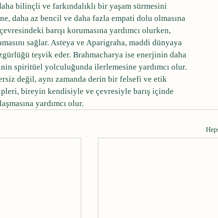
aha bilinçli ve farkındalıklı bir yaşam sürmesini 
ine, daha az bencil ve daha fazla empati dolu olmasına 
 çevresindeki barışı korumasına yardımcı olurken, 
şamasını sağlar. Asteya ve Aparigraha, maddi dünyaya 
özgürlüğü teşvik eder. Brahmacharya ise enerjinin daha 
şinin spiritüel yolculuğunda ilerlemesine yardımcı olur.
siz değil, aynı zamanda derin bir felsefi ve etik 
eri, bireyin kendisiyle ve çevresiyle barış içinde 
laşmasına yardımcı olur.
Hep