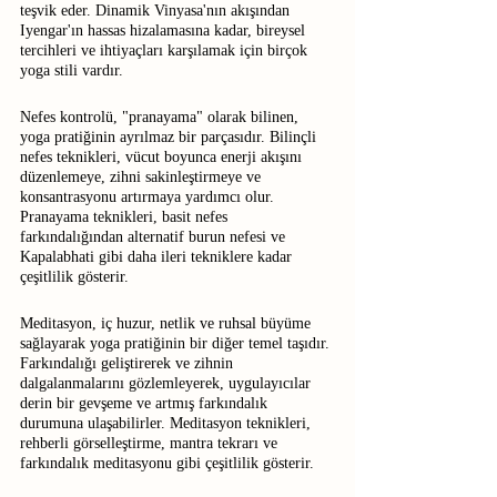
teşvik eder. Dinamik Vinyasa'nın akışından 
Iyengar'ın hassas hizalamasına kadar, bireysel 
tercihleri ve ihtiyaçları karşılamak için birçok 
yoga stili vardır.
Nefes kontrolü, "pranayama" olarak bilinen, 
yoga pratiğinin ayrılmaz bir parçasıdır. Bilinçli 
nefes teknikleri, vücut boyunca enerji akışını 
düzenlemeye, zihni sakinleştirmeye ve 
konsantrasyonu artırmaya yardımcı olur. 
Pranayama teknikleri, basit nefes 
farkındalığından alternatif burun nefesi ve 
Kapalabhati gibi daha ileri tekniklere kadar 
çeşitlilik gösterir.
Meditasyon, iç huzur, netlik ve ruhsal büyüme 
sağlayarak yoga pratiğinin bir diğer temel taşıdır. 
Farkındalığı geliştirerek ve zihnin 
dalgalanmalarını gözlemleyerek, uygulayıcılar 
derin bir gevşeme ve artmış farkındalık 
durumuna ulaşabilirler. Meditasyon teknikleri, 
rehberli görselleştirme, mantra tekrarı ve 
farkındalık meditasyonu gibi çeşitlilik gösterir.