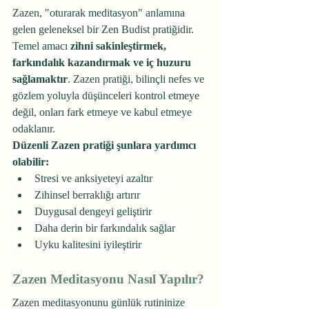
Zazen, "oturarak meditasyon" anlamına 
gelen geleneksel bir Zen Budist pratiğidir. 
Temel amacı 
zihni sakinleştirmek, 
farkındalık kazandırmak ve iç huzuru 
sağlamaktır
. Zazen pratiği, bilinçli nefes ve 
gözlem yoluyla düşünceleri kontrol etmeye 
değil, onları fark etmeye ve kabul etmeye 
odaklanır.
Düzenli Zazen pratiği şunlara yardımcı 
olabilir:
Stresi ve anksiyeteyi azaltır
Zihinsel berraklığı artırır
Duygusal dengeyi geliştirir
Daha derin bir farkındalık sağlar
Uyku kalitesini iyileştirir
Zazen Meditasyonu Nasıl Yapılır?
Zazen meditasyonunu günlük rutininize 