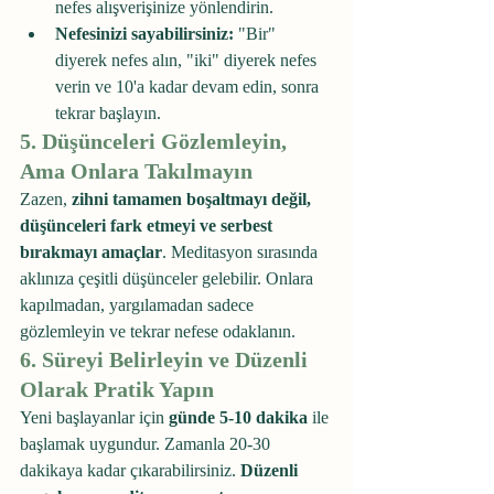
nefes alışverişinize yönlendirin.
Nefesinizi sayabilirsiniz:
 "Bir" 
diyerek nefes alın, "iki" diyerek nefes 
verin ve 10'a kadar devam edin, sonra 
tekrar başlayın.
5. Düşünceleri Gözlemleyin, 
Ama Onlara Takılmayın
Zazen, 
zihni tamamen boşaltmayı değil, 
düşünceleri fark etmeyi ve serbest 
bırakmayı amaçlar
. Meditasyon sırasında 
aklınıza çeşitli düşünceler gelebilir. Onlara 
kapılmadan, yargılamadan sadece 
gözlemleyin ve tekrar nefese odaklanın.
6. Süreyi Belirleyin ve Düzenli 
Olarak Pratik Yapın
Yeni başlayanlar için 
günde 5-10 dakika
 ile 
başlamak uygundur. Zamanla 20-30 
dakikaya kadar çıkarabilirsiniz. 
Düzenli 