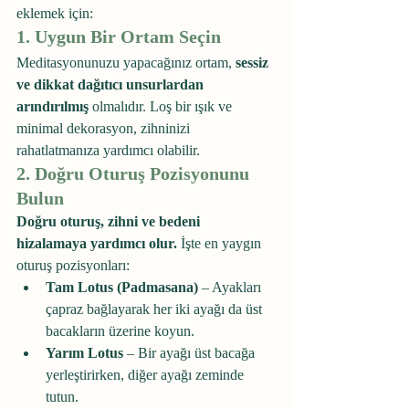
eklemek için:
1. Uygun Bir Ortam Seçin
Meditasyonunuzu yapacağınız ortam, 
sessiz 
ve dikkat dağıtıcı unsurlardan 
arındırılmış
 olmalıdır. Loş bir ışık ve 
minimal dekorasyon, zihninizi 
rahatlatmanıza yardımcı olabilir.
2. Doğru Oturuş Pozisyonunu 
Bulun
Doğru oturuş, zihni ve bedeni 
hizalamaya yardımcı olur.
 İşte en yaygın 
oturuş pozisyonları:
Tam Lotus (Padmasana)
 – Ayakları 
çapraz bağlayarak her iki ayağı da üst 
bacakların üzerine koyun.
Yarım Lotus
 – Bir ayağı üst bacağa 
yerleştirirken, diğer ayağı zeminde 
tutun.